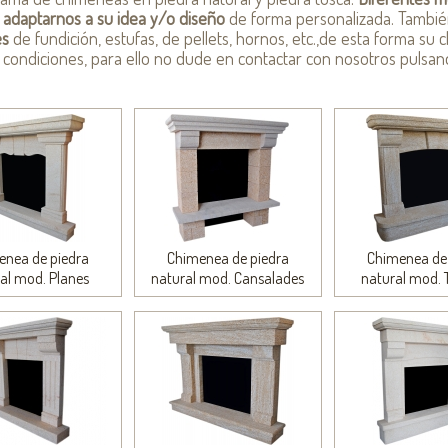
s
adaptarnos a su idea y/o diseño
de forma personalizada. Tambi
es
de fundición, estufas, de pellets, hornos, etc.,de esta forma s
 condiciones, para ello no dude en contactar con nosotros pulsa
enea de piedra
Chimenea de piedra
Chimenea de 
al mod. Planes
natural mod. Cansalades
natural mod. 