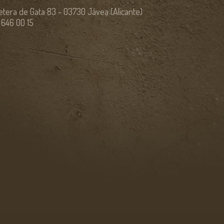
etera de Gata 83 - 03730 Jávea (Alicante)
6 646 00 15