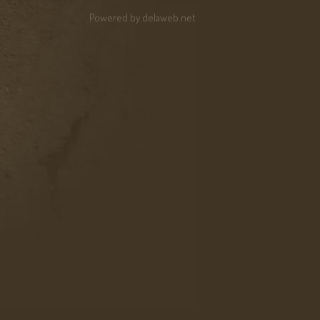
Powered by
delaweb.net