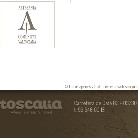
© Las imágenes y textos de esta web son pro
Carretera de Gata 83 - 03730 
t. 96 646 00 15