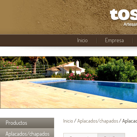
Inicio
Empresa
Inicio
/
Aplacados/chapados
/ Aplacad
Productos
Aplacados/chapados